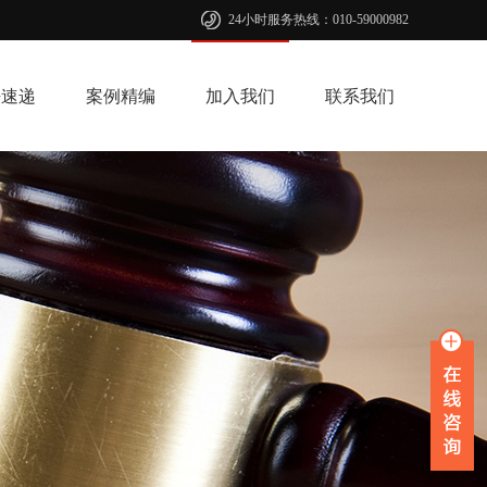
24小时服务热线：010-59000982
法速递
案例精编
加入我们
联系我们