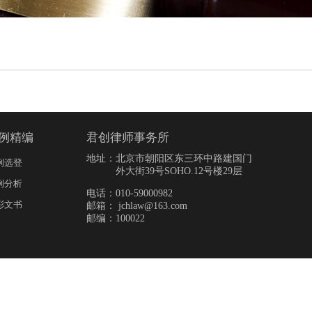
例精编
君创律师事务所
地址：
北京市朝阳区东三环中路建国门
例选登
外大街39号SOHO.12号楼29层
例分析
电话：010-59000982
彩文书
邮箱： jchlaw@163.com
邮编：100022