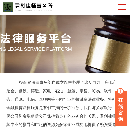
投融资法律事务部自成立以来办理了涉及电力、房地产、
冶金、钢铁、铸造、家电、石油、航运、零售、贸易、软件、广
告、通讯、电信、互联网等不同行业的投融资法律业务。特别是
金融租赁法律服务是君创主推的一项业务，我们与多家银行、担
保公司和金融租赁公司保持着良好的业务合作关系，君创律师以
其专业的指导和广泛的资源为多家企业成功地提供了融资渠道，